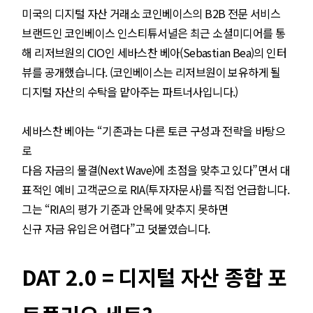
미국의 디지털 자산 거래소 코인베이스의 B2B 전문 서비스
브랜드인 코인베이스 인스티튜서녈은 최근 소셜미디어를 통
해 리저브원의 CIO인 세바스찬 베아(Sebastian Bea)의 인터
뷰를 공개했습니다. (코인베이스는 리저브원이 보유하게 될
디지털 자산의 수탁을 맡아주는 파트너사입니다.)
세바스찬 베아는 “기존과는 다른 토큰 구성과 전략을 바탕으
로
다음 자금의 물결(Next Wave)에 초점을 맞추고 있다”면서 대
표적인 예비 고객군으로 RIA(투자자문사)를 직접 언급합니다.
그는 “RIA의 평가 기준과 안목에 맞추지 못하면
신규 자금 유입은 어렵다”고 덧붙였습니다.
DAT 2.0 = 디지털 자산 종합 포