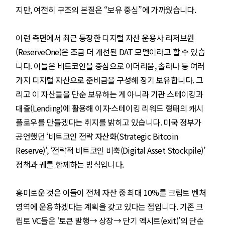
지만, 여전히 구조의 본질은 “보유 중심”에 가까웠습니다.
이런 측면에서 최근 등장한 디지털 자산 운용사 리저브원
(ReserveOne)은 조금 더 개선된 DAT 모델이라고 할 수 있습
니다. 이들은 비트코인을 중심으로 이더리움, 솔라나 등 여러
가지 디지털 자산으로 준비금을 구성해 장기 보유합니다. 그
리고 이 자산들을 단순 보유하는 게 아니라 기관 스테이킹과
대출(Lending)에 활용해 이자·스테이킹 리워드 형태의 캐시
플로우를 만들겠다는 취지를 밝히고 있습니다. 미국 정부가
공언했던 ‘비트코인 전략 자산화(Strategic Bitcoin
Reserve)’, ‘전략적 비트코인 비축(Digital Asset Stockpile)’
정책과 궤를 함께하는 방식입니다.
흥미로운 것은 이들이 전체 자산 중 최대 10%를 크립토 벤처
영역에 운용하겠다는 계획을 갖고 있다는 점입니다. 기존 크
립토 VC들은 ‘토큰 발행→ 상장→ 단기 엑시트(exit)’의 단순