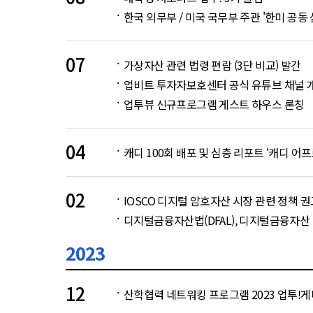
한국 외무부 / 미국 국무부 주관 '한미 공동
07
가상자산 관련 법령 편람 (3단 비교) 발간
업비트 투자자보호센터 공식 유튜브 채널 개
업투뷰 신규프로그램 게스트 하우스 론칭
04
캐디 100회 배포 및 심층 리포트 ‘캐디 어프
02
IOSCO 디지털 암호자산 시장 관련 정책 
디지털금융자산법(DFAL), 디지털금융자산 
2023
12
산학협력 네트워킹 프로그램 2023 업투!게