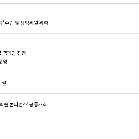
' 수립 및 상임위원 위촉
예방 캠페인 진행
운영
개설
 학술 콘퍼런스’ 공동개최