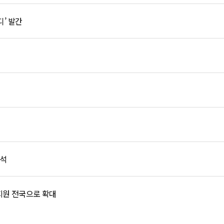
캐디’ 발간
참석
지원 전국으로 확대