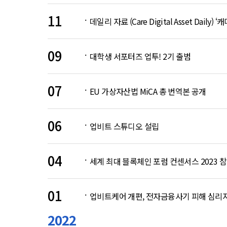
11
데일리 자료 (Care Digital Asset Daily) ‘
09
대학생 서포터즈 업투! 2기 출범
07
EU 가상자산법 MiCA 총 번역본 공개
06
업비트 스튜디오 설립
04
세계 최대 블록체인 포럼 컨센서스 2023 
01
업비트케어 개편, 전자금융사기 피해 심리
2022