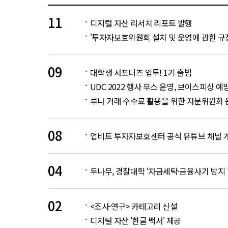
11
디지털 자산 리서치 리포트 발행
'투자자보호위원회 설치 및 운영에 관한 규정
09
대학생 서포터즈 업투! 1기 출범
UDC 2022 행사 부스 운영, 보이스피싱 
루나 거래 수수료 활용을 위한 자문위원회 
08
업비트 투자자보호센터 공식 유튜브 채널 
04
두나무, 경찰대학 ‘자금세탁·금융사기 방지
02
<조사·연구> 카테고리 신설
디지털 자산 '한글 백서' 제공