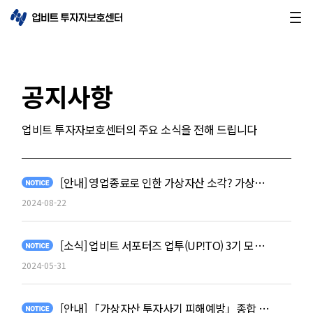
공지사항
업비트 투자자보호센터의 주요 소식을 전해 드립니다
[안내] 영업종료로 인한 가상자산 소각? 가상자산사업자 사칭 사기를 의심하세요!
2024-08-22
[소식] 업비트 서포터즈 업투(UP!TO) 3기 모집공고 (6/24~7/19)
2024-05-31
[안내] 「가상자산 투자사기 피해예방」종합 홍보 실시