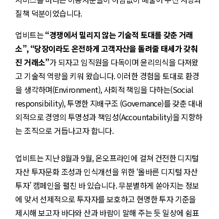
질책 덕분이었습니다.
업비트는
“경쟁에서 밀리지 않는 기술적 토대를 갖춘 거래
소”, “당장이라도 온전하게 고객자산을 돌려줄 태세가 갖춰
진 거래소”
가 되자고 임직원을 다독이며 윤리의식을 다져왔
고 기술적 역량을 키워 왔습니다. 이러한 경험을 토대로 환경
을 생각하며(Environment), 사회적 책임을 다하는(Social
responsibility), 투명한 지배구조 (Governance)를 갖춘 대내
외적으로 경영의 투명성과 책임성(Accountability)을 지향하
는 조직으로 거듭나고자 합니다.
업비트는 지난 8월과 9월, 온오프라인에 걸쳐 건전한 디지털
자산 투자문화 조성과 인식개선을 위한 ‘올바른 디지털 자산
투자’ 캠페인을 펼친 바 있습니다. 무분별하게 쏟아지는 정보
에 맞서 선제적으로 투자자를 보호하고 현명한 투자 기준을
제시해 보고자 바다와 산과 바람이 말해 주는 듯 일상에 쉼표