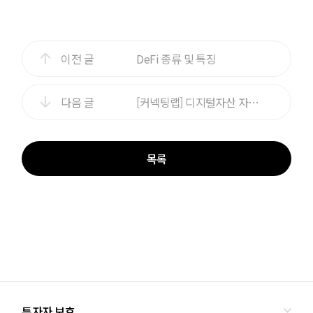
이전 글
DeFi 종류 및 특징
다음 글
[커넥팅랩] 디지털자산 자금세탁을 차단하는 블록체인 맞춤형 솔루션 부상
목록
투자자 보호