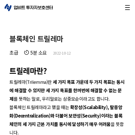
블록체인 트릴레마
초급
5분 소요
2022-10-12
트릴레마란?
트릴레마(Trilemma)란
세 가지 목표 가운데 두 가지 목표는 동시
에 해결할 수 있지만 세 가지 목표를 한꺼번에 해결할 수 없는 문
제
를 뜻하는 말로, 우리말로는 삼중모순이라고도 합니다.
블록체인 트릴레마라고 했을 때는
확장성(Scalability), 탈중앙
화(Decentralization)와 더불어 보안성(Security)이라는 블록
체인의 세 가지 근본 가치를 동시에 달성하기 매우 어려움
을 뜻합
니다.