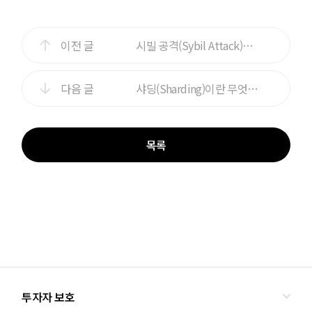
이전 글
시빌 공격(Sybil Attack)이란 무엇인가?
다음 글
샤딩(Sharding)이란 무엇인가?
목록
투자자 보호