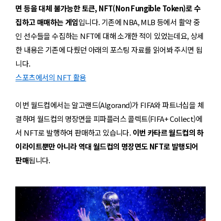
면 등을 대체 불가능한 토큰, NFT(Non Fungible Token)로 수
집하고 매매하는 게임
입니다. 기존에 NBA, MLB 등에서 활약 중
인 선수들을 수집하는 NFT에 대해 소개한 적이 있었는데요, 상세
한 내용은 기존에 다뤘던 아래의 포스팅 자료를 읽어봐 주시면 됩
니다.
스포츠에서의 NFT 활용
이번 월드컵에서는 알고랜드(Algorand)가 FIFA와 파트너십을 체
결하며 월드컵의 명장면을 피파플러스 콜렉트(FIFA+ Collect)에
서 NFT로 발행하여 판매하고 있습니다.
이번 카타르 월드컵의 하
이라이트뿐만 아니라 역대 월드컵의 명장면도 NFT로 발행되어
판매
됩니다.