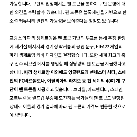
가능합니다. 구단의 입장에서는 팬 토큰을 통하여 구단 운영에 대
한 의견을 수렴할 수 있습니다. 팬 토큰은 블록체인을 기반으로 한
소셜 커뮤니티 발전의 가능성을 보여준다는 장점도 있습니다.
프랑스의 파리 생제르맹은 팬 토큰 기반의 투표를 통해 주장 완장
에 새겨질 메시지와 경기장 락커룸의 응원 문구, FIFA22 게임의
파리 생제르맹 커버 디자인을 결정했습니다. 또한 세계 최고의 축
구 선수 리오넬 메시를 영입할 때 상당량의 팬 토큰을 지급했다고
합니다.
파리 생제르망 이외에도 잉글랜드의 맨체스터 시티, 스페
인의 FC바르셀로나, 이탈리아의 라치오 등 전 세계의 40여 개 구
단이 팬 토큰을 제공
하고 있습니다. 브라질, 아르헨티나, 스페인,
포르투갈 등 월드컵 우승에 도전하는 국가들의 팬 토큰도 발행된
상태로 이들의 경기 결과에 따라 팬 토큰의 가격도 변동될 것으로
예상됩니다.