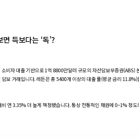
면 득보다는 ‘독’?
보 소비자 대출 기반으로 1억 8800만달러 규모의 자산담보부증권(ABS
담보 거래입니다. 레든은 총 5400개 이상의 대출 풀(평균 금리 11.8
대비 연 3.35% 더 높게 책정됐습니다. 통상 전통적인 채권에 0~1% 