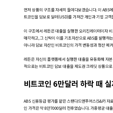
먼저 상품의 구조를 자세히 들여다보겠습니다. 이 ABS에
트코인을 담보로 달러(USD)를 가져간 개인과 기업 고
이 구조에서 레든은 대출을 실행한 오리진레이터이자 비트
매각하고, 그 신탁이 이를 기초자산으로 ABS를 발행하는
아니라 담보 자산인 비트코인의 가격 변동성과 청산 메커
레든은 자신의 플랫폼에서 실행한 대출을 유동화해 자본 
적으로는 비트코인 담보 대출을 제도권 크레딧 상품으
비트코인 6만달러 하락 때 실
ABS 신용등급 평가를 맡은 스탠다드앤푸어스(S&P) 자료
인 가격은 약 8만7000달러 전후였습니다. 가중평균 대출