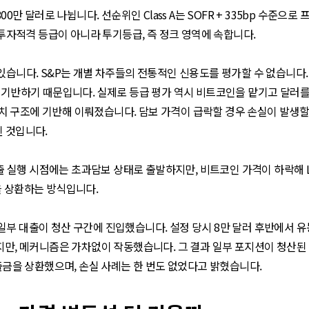
B 약 2800만 달러로 나뉩니다. 선순위인 Class A는 SOFR + 335bp 
 모두 투자적격 등급이 아니라 투기등급, 즉 정크 영역에 속합니다.
있습니다. S&P는 개별 차주들의 전통적인 신용도를 평가할 수 없습니다
 기반하기 때문입니다. 실제로 등급 평가 역시 비트코인을 맡기고 달러를
트랜치 구조에 기반해 이뤄졌습니다. 담보 가격이 급락할 경우 손실이 발생
된 것입니다.
대출 실행 시점에는 초과담보 상태로 출발하지만, 비트코인 가격이 하락해 
을 상환하는 방식입니다.
일부 대출이 청산 구간에 진입했습니다. 설정 당시 8만 달러 후반에서 
지만, 메커니즘은 가차없이 작동했습니다. 그 결과 일부 포지션이 청산된 
대출금을 상환했으며, 손실 사례는 한 번도 없었다고 밝혔습니다.