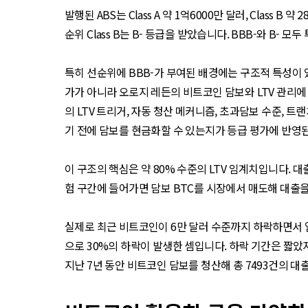
발행된 ABS는 Class A 약 1억6000만 달러, Class 
순위 Class B는 B- 등급을 받았습니다. BBB-와 B-
특히 선순위에 BBB-가 부여된 배경에는 구조적 특성이 
가가 아니라 오로지 레든의 비트코인 담보와 LTV 관리에
의 LTV 트리거, 자동 청산 메커니즘, 초과담보 수준, 
기 전에 담보를 현금화할 수 있는지가 등급 평가에 반영
이 구조의 핵심은 약 80% 수준의 LTV 임계치입니다. 
험 구간에 들어가면 담보 BTC를 시장에서 매도해 대출
실제로 최근 비트코인이 6만 달러 수준까지 하락하면서 
으로 30%의 하락이 발생한 셈입니다. 하락 기간은 짧았
지난 7년 동안 비트코인 담보를 청산해 총 7493건의 