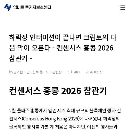
하락장 인터미션이 끝나면 크립토의 다
음 막이 오른다 - 컨센서스 홍콩 2026
참관기 -
by
김외현 비인크립토 동아시아 편집장
조회
489
2026-02-27
컨센서스 홍콩 2026 참관기
2월 둘째주 홍콩에서 열린 세계 최대 규모의 블록체인 행사 컨
센서스(Consensus Hong Kong 2026)에 다녀왔다. 하락장의
블록체인 행사를 가본 게 처음은 아니지만, 이전의 행사들과