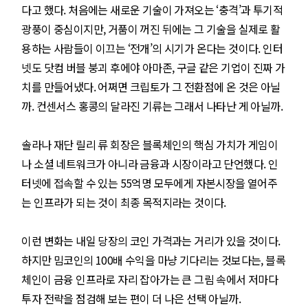
다고 했다. 처음에는 새로운 기술이 가져오는 ‘충격’과 투기적
광풍이 중심이지만, 거품이 꺼진 뒤에는 그 기술을 실제로 활
용하는 사람들이 이끄는 ‘전개’의 시기가 온다는 것이다. 인터
넷도 닷컴 버블 붕괴 후에야 아마존, 구글 같은 기업이 진짜 가
치를 만들어냈다. 어쩌면 크립토가 그 전환점에 온 것은 아닐
까. 컨센서스 홍콩의 달라진 기류는 그래서 나타난 게 아닐까.
솔라나 재단 릴리 류 회장은 블록체인의 핵심 가치가 게임이
나 소셜 네트워크가 아니라 금융과 시장이라고 단언했다. 인
터넷에 접속할 수 있는 55억명 모두에게 자본시장을 열어주
는 인프라가 되는 것이 최종 목적지라는 것이다.
이런 변화는 내일 당장의 코인 가격과는 거리가 있을 것이다.
하지만 밈코인의 100배 수익을 마냥 기다리는 것보다는, 블록
체인이 금융 인프라로 자리 잡아가는 큰 그림 속에서 저마다
투자 전략을 점검해 보는 편이 더 나은 선택 아닐까.