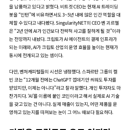
을 납품하고 있다고 밝혔다. 비트겟 CEO는 현재 AI 트레이딩
봇을 “인턴”에 비유하면서도 3~5년 내에 많은 인간 역할을 대
체할 수 있다고 내다봤다. SingularityNET의 CEO 벤 괴르첼
은 “2년 안에 AI가 인간보다 전략적 사고를 잘하게 될 것”이라
는 전망까지 내놨다. 크립토가 AI 에이전트의 결제 인프라가
되는 미래와, AI가 크립토 산업의 운영 효율을 높이는 현재가
동시에 전개되고 있는 셈이다.
다만, 벤처캐피털들의 시선은 냉정했다. 스파르탄 그룹의 켈
빈 코는 “12개월 전에는 ChatGPT 껍데기만 씌워도 투자를
받았지만, 이제는 아니다”라고 잘라 말했다. 개인 투자자도 마
찬가지다. ‘AI’를 이름에 붙인 코인이라고 해서 실제로 AI 기술
을 갖고 있는 건 아니다. 실제 매출이 있는지, 어떤 제품을 운
영하고 있는지를 따져보는 눈이 그 어느 때보다 필요하다.