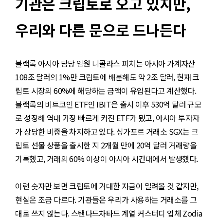
기관은 크립토로 오고 있지만,
우리와 다른 문으로 드나든다
블랙록 아시아 담당 임원 니콜라스 피치는 아시아 가계자산
108조 달러의 1%만 크립토에 배분해도 약 2조 달러, 현재 크
립토 시장의 60%에 해당하는 금액이 유입된다고 계산했다.
블랙록의 비트코인 ETF인 IBIT은 출시 이후 530억 달러 규모
로 성장해 역대 가장 빠르게 커진 ETF가 됐고, 아시아 투자자
가 상당한 비중을 차지하고 있다. 싱가포르 거래소 SGX는 크
립토 선물 상품을 출시한 지 2개월 만에 20억 달러 거래량을
기록했고, 거래의 60% 이상이 아시아 시간대에서 발생했다.
이런 숫자만 보면 크립토에 거대한 자금이 밀려올 것 같지만,
현실은 조금 다르다. 기관들은 우리가 사용하는 거래소를 그
대로 쓰지 않는다. 스탠다드차타드 계열 커스터디 업체 Zodia