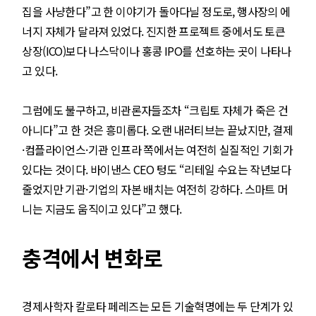
집을 사냥한다”고 한 이야기가 돌아다닐 정도로, 행사장의 에
너지 자체가 달라져 있었다. 진지한 프로젝트 중에서도 토큰
상장(ICO)보다 나스닥이나 홍콩 IPO를 선호하는 곳이 나타나
고 있다.
그럼에도 불구하고, 비관론자들조차 “크립토 자체가 죽은 건
아니다”고 한 것은 흥미롭다. 오랜 내러티브는 끝났지만, 결제
·컴플라이언스·기관 인프라 쪽에서는 여전히 실질적인 기회가
있다는 것이다. 바이낸스 CEO 텅도 “리테일 수요는 작년보다
줄었지만 기관·기업의 자본 배치는 여전히 강하다. 스마트 머
니는 지금도 움직이고 있다”고 했다.
충격에서 변화로
경제사학자 칼로타 페레즈는 모든 기술혁명에는 두 단계가 있