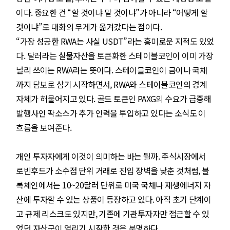
이다. 중요한 건 “할 것이냐 말 것이냐”가 아니라 “어떻게 할
것이냐”로 대화의 무게가 옮겨갔다는 점이다.
“가장 성공한 RWA는 사실 USDT”라는 흥미로운 지적도 있었
다. 달러라는 실물자산을 토큰화한 스테이블코인이 이미 가장
널리 쓰이는 RWA라는 뜻이다. 스테이블코인이 금이나 국채
까지 담보로 삼기 시작하면서, RWA와 스테이블코인의 경계
자체가 허물어지고 있다. 골드 토큰인 PAXG의 수요가 급증해
발행사인 팍소스가 추가 인력을 투입하고 있다는 소식도 이
흐름을 보여준다.
개인 투자자에게 이것이 의미하는 바는 뭘까. 주식시장에서
로빈후드가 소수점 단위 거래로 진입 장벽을 낮춘 것처럼, 블
록체인에서는 10~20달러 단위로 미국 국채나 재생에너지 자
산에 투자할 수 있는 상품이 등장하고 있다. 아직 초기 단계이
고 규제 리스크도 있지만, 기존에 기관투자자만 접근할 수 있
었던 자산군이 열리기 시작한 것은 분명하다.