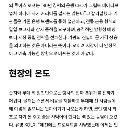
의 루이스 로셔는 “40년 경력의 은행 CEO가 크립토 네이티브
업체 하나에 자기 커리어를 걸지는 않는다”고 잘라말했다. 기
관들은 기존 은행 브랜드를 통해 접근하고, 전통 금융 형식의
일일 보고서와 감사 증적을 요구하며, 공격적인 방향성 베팅
보다 시장 중립 전략을 선호한다. 기관의 진입이 곧 가격 상승
을 의미하는 것은 아니라는 뜻이다. 오히려 시장이 더 안정적
이고 예측 가능한 방향으로 바뀌는 것에 가깝다.
현장의 온도
숫자와 무대 위 발언만으로는 행사의 진짜 분위기를 전하기
어렵다. 올해는 스폰서 비용을 지불하고 무대에 선 사람들이
왜 이렇게 많으냐는 뒷이야기가 나오는가 하면, 코인 행사 최
초로 자기 돈 주고 술을 사먹어야 했다는 뼈 있는 농담이 오갔
다. 유명 KOL이 “예전에는 프로젝트를 사냥했는데 이제는 맛