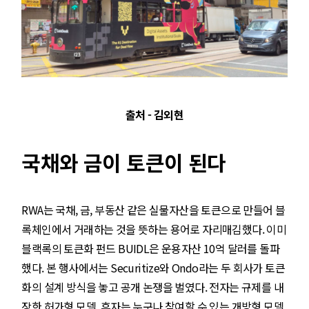
출처 - 김외현
국채와 금이 토큰이 된다
RWA는 국채, 금, 부동산 같은 실물자산을 토큰으로 만들어 블
록체인에서 거래하는 것을 뜻하는 용어로 자리매김했다. 이미
블랙록의 토큰화 펀드 BUIDL은 운용자산 10억 달러를 돌파
했다. 본 행사에서는 Securitize와 Ondo라는 두 회사가 토큰
화의 설계 방식을 놓고 공개 논쟁을 벌였다. 전자는 규제를 내
장한 허가형 모델, 후자는 누구나 참여할 수 있는 개방형 모델