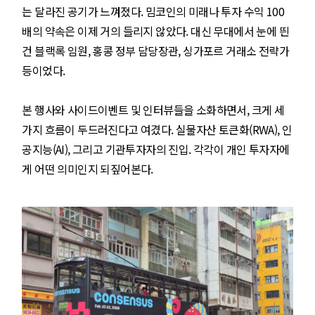
는 달라진 공기가 느껴졌다. 밈코인의 미래나 투자 수익 100
배의 약속은 이제 거의 들리지 않았다. 대신 무대에서 눈에 띈
건 블랙록 임원, 홍콩 정부 담당장관, 싱가포르 거래소 전략가
등이었다.
본 행사와 사이드이벤트 및 인터뷰들을 소화하면서, 크게 세
가지 흐름이 두드러진다고 여겼다. 실물자산 토큰화(RWA), 인
공지능(AI), 그리고 기관투자자의 진입. 각각이 개인 투자자에
게 어떤 의미인지 되짚어본다.