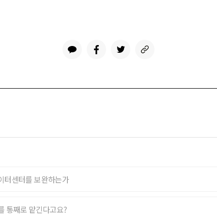
데이터센터를 보완하는가
키를 통째로 맡긴다고요?