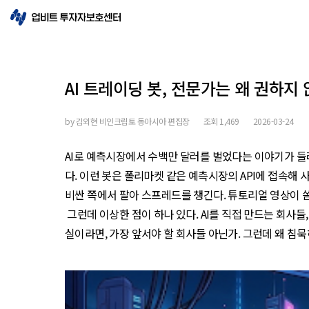
AI 트레이딩 봇, 전문가는 왜 권하지
by
김외현 비인크립토 동아시아 편집장
조회
1,469
2026-03-24
AI로 예측시장에서 수백만 달러를 벌었다는 이야기가 들
다. 이런 봇은 폴리마켓 같은 예측시장의 API에 접속해
비싼 쪽에서 팔아 스프레드를 챙긴다. 튜토리얼 영상이 쏟
그런데 이상한 점이 하나 있다. AI를 직접 만드는 회사들
실이라면, 가장 앞서야 할 회사들 아닌가. 그런데 왜 침