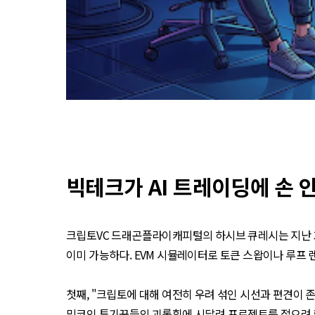
빅테크가 AI 트레이딩에 손 
크립토VC 드래곤플라이캐피털의 하시브 큐레시는 지난 3월
이미 가능하다. EVM 시뮬레이터로 토큰 스왑이나 루프 
첫째, "크립토에 대해 여전히 우려 섞인 시선과 편견이 
밈코인 투기꾼들의 괴롭힘에 시달려 프로젝트를 접으려 