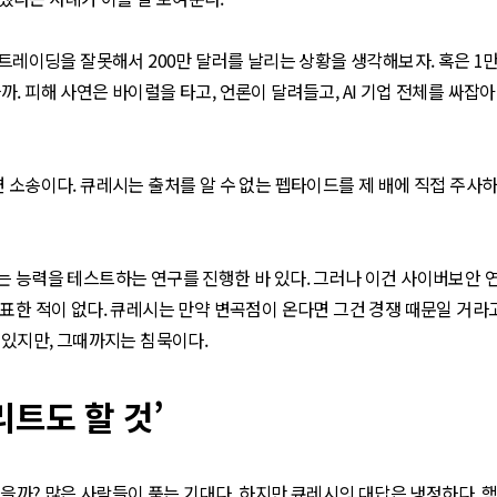
 트레이딩을 잘못해서 200만 달러를 날리는 상황을 생각해보자. 혹은 1
 피해 사연은 바이럴을 타고, 언론이 달려들고, AI 기업 전체를 싸잡아
 소송이다. 큐레시는 출처를 알 수 없는 펩타이드를 제 배에 직접 주사하
는 능력을 테스트하는 연구를 진행한 바 있다. 그러나 이건 사이버보안 
표한 적이 없다. 큐레시는 만약 변곡점이 온다면 그건 경쟁 때문일 거라고
 있지만, 그때까지는 침묵이다.
리트도 할 것’
않을까? 많은 사람들이 품는 기대다. 하지만 큐레시의 대답은 냉정하다. 핵