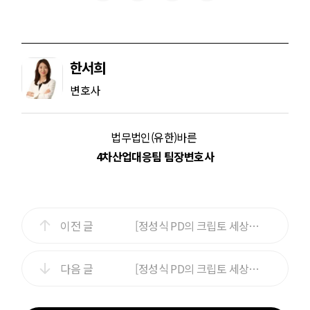
한서희
변호사
법무법인(유한)바른
4차산업대응팀 팀장변호사
이전 글
[정성식 PD의 크립토 세상] 노력해도 안 되나요? 퀀텀점프(Quantum Jump)를 시도해보세요
다음 글
[정성식 PD의 크립토 세상] 예쁜 사과에 독이 있을 수 있다