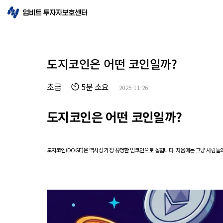
도지코인은 어떤 코인일까?
초급
5분 소요
2025-11-26
도지코인은 어떤 코인일까?
도지코인(DOGE)은 역사상 가장 유명한 밈코인으로 꼽힙니다. 처음에는 그냥 사람