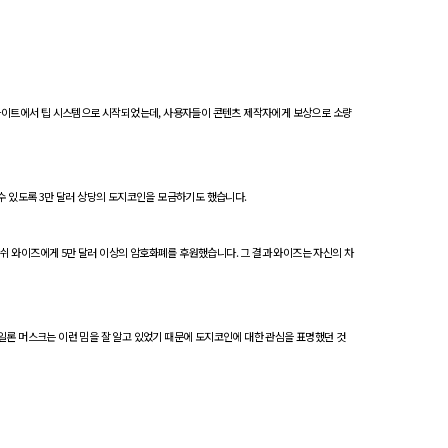
은 사이트에서 팁 시스템으로 시작되었는데, 사용자들이 콘텐츠 제작자에게 보상으로 소량
수 있도록 3만 달러 상당의 도지코인을 모금하기도 했습니다.
조쉬 와이즈에게 5만 달러 이상의 암호화폐를 후원했습니다. 그 결과 와이즈는 자신의 차
일론 머스크는 이런 밈을 잘 알고 있었기 때문에 도지코인에 대한 관심을 표명했던 것