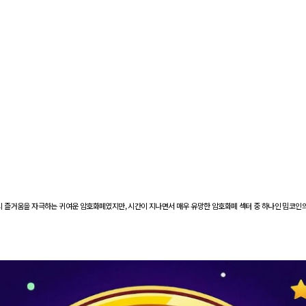
들의 즐거움을 자극하는 귀여운 암호화폐였지만, 시간이 지나면서 매우 유망한 암호화폐 섹터 중 하나인 밈코