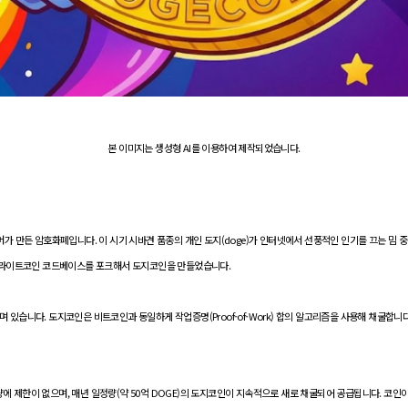
본 이미지는 생성형 AI를 이용하여 제작되었습니다.
슨 팔머가 만든 암호화폐입니다. 이 시기 시바견 품종의 개인 도지(doge)가 인터넷에서 선풍적인 인기를 끄는 
와 라이트코인 코드베이스를 포크해서 도지코인을 만들었습니다.
습니다. 도지코인은 비트코인과 동일하게 작업증명(Proof-of-Work) 합의 알고리즘을 사용해 채굴합니다.
급량에 제한이 없으며, 매년 일정량(약 50억 DOGE)의 도지코인이 지속적으로 새로 채굴되어 공급됩니다. 코