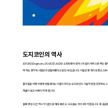
도지코인의 역사
도지코인(Dogecoin, DOGE)은 2013년 소프트웨어 엔지니어 빌리 마커스와 잭
까 하는 생각에 시험삼아 만들어봤다고 밝힌 바 있습니다. 이들은 몇 개의 오픈소스
즐거움을 위해 가볍게 만들었다는 이들의 취지는 도지코인의 기술적 컨셉 곳곳에도 스며 있
채굴이 쉽고 비용이 적게 듭니다.
블록 생성 시간 역시 약 1분으로 매우 빠르고, 수수료는 거의 0에 가깝습니다. 총 공