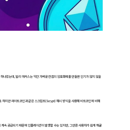
밈 중 하나였는데, 빌리 마커스는 약간 가벼운 컨셉의 암호화폐를 만들면 인기가 많지 않을
 하지만 라이트코인과 같은 스크립트(Scrypt) 해시 방식을 사용해 비트코인에 비해
인이 계속 공급되기 때문에 인플레이션이 발생할 수는 있지만, 그만큼 사용자가 쉽게 채굴