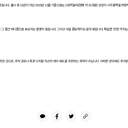
. 출시 후 12년이 지난 2025년 11월 기준으로는 250억달러(한화 약 33조원) 상당의 시가총액을 자
 그 중간 어디쯤으로 보는지는 분명치 않습니다. 그리고 사실 중요하지도 않아 보입니다. 확실한 것 한 가지
된 것으로, 투자 권유나 특정 디지털 자산의 매수·매도를 추천하는 목적이 아닙니다. 어떠한 경우에도 투자판