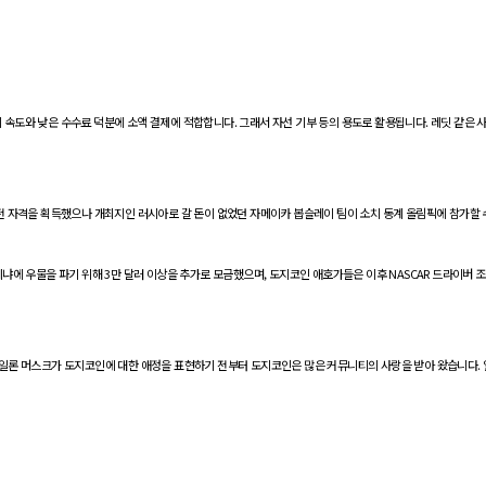
 속도와 낮은 수수료 덕분에 소액 결제에 적합합니다. 그래서 자선 기부 등의 용도로 활용됩니다. 레딧 같
출전 자격을 획득했으나 개최지인 러시아로 갈 돈이 없었던 자메이카 봅슬레이 팀이 소치 동계 올림픽에 참가할 
케냐에 우물을 파기 위해 3만 달러 이상을 추가로 모금했으며, 도지코인 애호가들은 이후 NASCAR 드라이버 
 일론 머스크가 도지코인에 대한 애정을 표현하기 전부터 도지코인은 많은 커뮤니티의 사랑을 받아 왔습니다. 