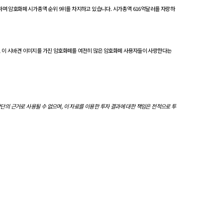
랑하며 암호화폐 시가총액 순위 9위를 차지하고 있습니다. 시가총액 616억달러를 자랑하
는, 이 시바견 이미지를 가진 암호화폐를 여전히 많은 암호화폐 사용자들이 사랑한다는
단의 근거로 사용될 수 없으며, 이 자료를 이용한 투자 결과에 대한 책임은 전적으로 투