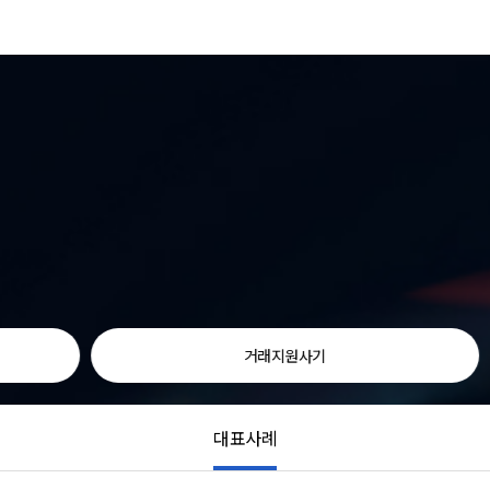
거래지원사기
대표사례