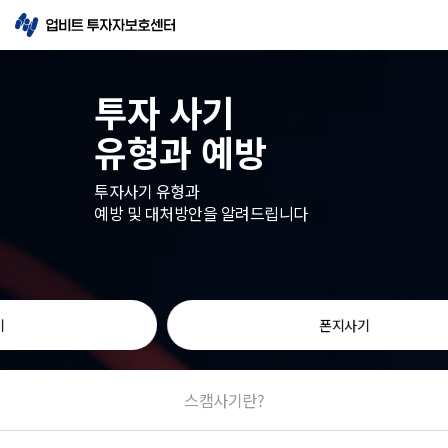
투자 사기
유형과 예방
투자사기 유형과
예방 및 대처방안을 알려드립니다
기
폰지사기
스캠사기
란?